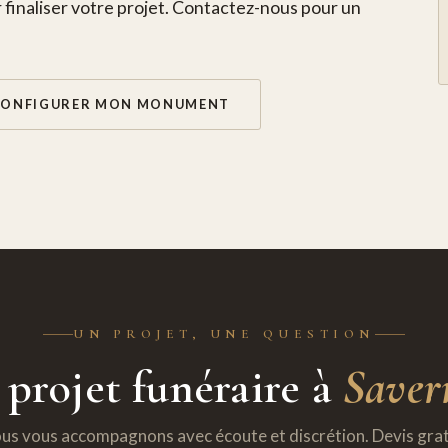
 finaliser votre projet. Contactez-nous pour un
CONFIGURER MON MONUMENT
UN PROJET, UNE QUESTION
projet funéraire à
Saver
us vous accompagnons avec écoute et discrétion. Devis grat