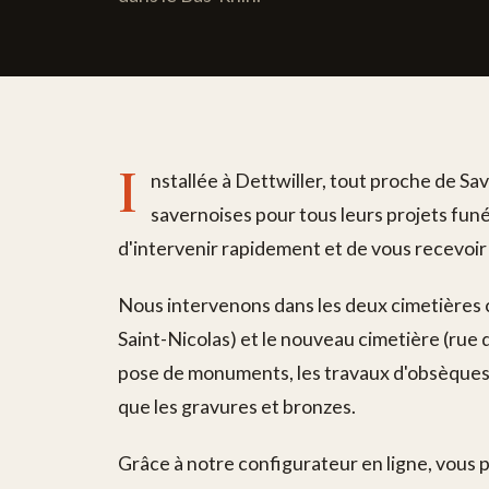
I
nstallée à Dettwiller, tout proche de S
savernoises pour tous leurs projets fu
d'intervenir rapidement et de vous recevoir
Nous intervenons dans les deux cimetières 
Saint-Nicolas) et le nouveau cimetière (rue 
pose de monuments, les travaux d'obsèques, l
que les gravures et bronzes.
Grâce à notre configurateur en ligne, vous