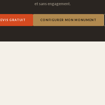
et sans engagement.
EVIS GRATUIT
CONFIGURER MON MONUMENT