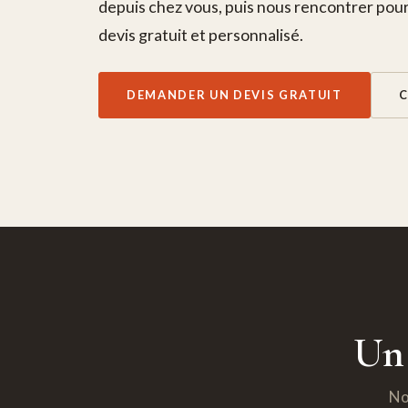
depuis chez vous, puis nous rencontrer pour
devis gratuit et personnalisé.
DEMANDER UN DEVIS GRATUIT
Un 
No