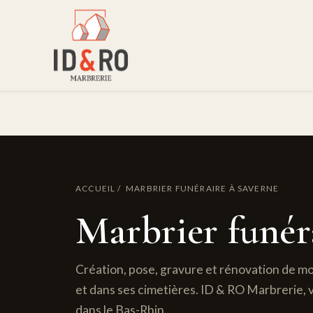
Accueil
Nos servic
ACCUEIL
/ MARBRIER FUNÉRAIRE À SAVERNE
Marbrier funér
Création, pose, gravure et rénovation de 
et dans ses cimetières. ID & RO Marbrerie, 
dans le Bas-Rhin.