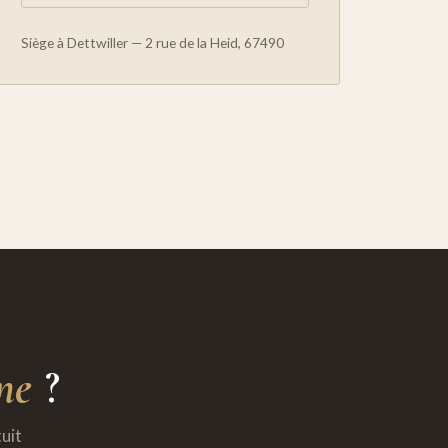
Siège à Dettwiller — 2 rue de la Heid, 67490
ne
?
uit