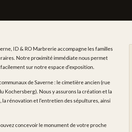
averne, ID & RO Marbrerie accompagne les familles
néraires. Notre proximité immédiate nous permet
 facilement sur notre espace d'exposition.
communaux de Saverne : le cimetière ancien (rue
du Kochersberg). Nous y assurons la création et la
a rénovation et l'entretien des sépultures, ainsi
 pouvez concevoir le monument de votre proche